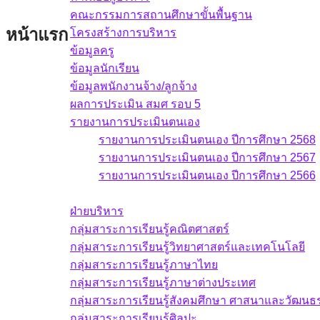
คณะกรรมการสถานศึกษาขั้นพื้นฐาน
หน้าแรก
โครงสร้างการบริหาร
ข้อมูลครู
ข้อมูลนักเรียน
ข้อมูลพนักงานจ้าง/ลูกจ้าง
ผลการประเมิน สมศ รอบ 5
รายงานการประเมินตนเอง
รายงานการประเมินตนเอง ปีการศึกษา 2568
รายงานการประเมินตนเอง ปีการศึกษา 2567
รายงานการประเมินตนเอง ปีการศึกษา 2566
บุคลากร
ฝ่ายบริหาร
กลุ่มสาระการเรียนรู้คณิตศาสตร์
กลุ่มสาระการเรียนรู้วิทยาศาสตร์และเทคโนโลยี
กลุ่มสาระการเรียนรู้ภาษาไทย
กลุ่มสาระการเรียนรู้ภาษาต่างประเทศ
กลุ่มสาระการเรียนรู้สังคมศึกษา ศาสนาและวัฒน
กลุ่มสาระการเรียนรู้ศิลปะ