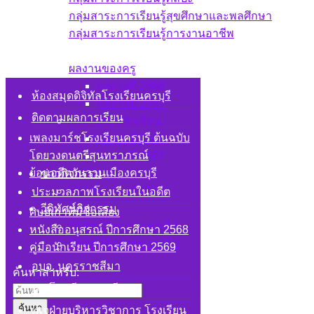
กลุ่มสาระการเรียนรู้สุขศึกษาและพลศึกษา
กลุ่มสาระการเรียนรู้การงานอาชีพ
ผลงาน
ผลงานของครู
ผลงานปี 2568
ห้องสมุดดิจิทัลโรงเรียนครบุรี
ผลงานปี 2567
ติดตามผลการเรียน
ผลงานของนักเรียน
เพลงมาร์ชโรงเรียนครบุรี ต้นฉบับ
ผลงานปี 2568
โดยวงดนตรีสุนทราภรณ์
ผลงานปี 2567
ย้อนอดีตวันวานเมืองครบุรี
ข่าวกิจกรรม
ข่าวกิจกรรมปี 2569
ประมวลภาพโรงเรียนในอดีต
วีดิทัศน์กิจกรรม
ศิษย์เก่าที่มีชื่อเสียง
วีดิทัศน์กิจกรรม ชุดที่ 1
หนังสืออนุสรณ์ ปีการศึกษา 2568
วีดิทัศน์กิจกรรม ชุดที่ 2
คู่มือนักเรียน ปีการศึกษา 2569
อบจ. นครราชสีมา
ค้นหาสำหรับ:
เพจโรงเรียนครบุรี
เพจฝ่ายบริหารวิชาการ โรงเรียน