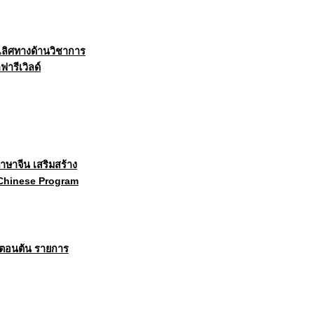
เลิศทางด้านวิชาการ
ารีเวิลด์
าษาจีน เสริมสร้าง
d Chinese Program
ษาตอนต้น รายการ