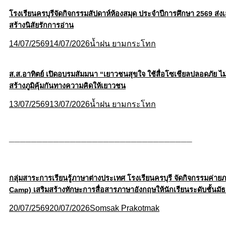
โรงเรียนครบุรีจัดกิจกรรมสัปดาห์ห้องสมุด ประจำปีการศึกษา 2569 ส่งเ
สร้างนิสัยรักการอ่าน
14/07/2569
14/07/2026
น้ำฝน ยามกระโทก
ส.ส.อาทิตย์ เปิดอบรมสัมมนา “เยาวชนสุขใจ ใช้สื่อโซเชียลปลอดภัย ไม่พึ
สร้างภูมิคุ้มกันทางความคิดให้เยาวชน
13/07/2569
13/07/2026
น้ำฝน ยามกระโทก
_________________________________
กลุ่มสาระการเรียนรู้ภาษาต่างประเทศ โรงเรียนครบุรี จัดกิจกรรมค่า
Camp) เสริมสร้างทักษะการสื่อสารภาษาอังกฤษให้นักเรียนระดับชั้นมัธย
20/07/2569
20/07/2026
Somsak Prakotmak