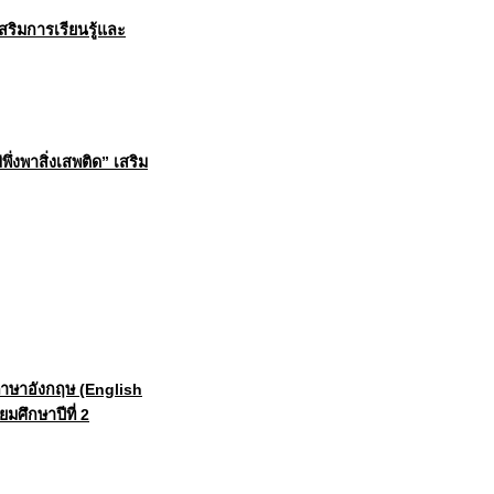
สริมการเรียนรู้และ
่งพาสิ่งเสพติด” เสริม
ยภาษาอังกฤษ (English
มศึกษาปีที่ 2