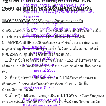
กลุ่มสาระการเรียนรู้ภาษาต่างประเทศ
2569 ณ ศูนย์การค้าเซ็นทรัลขอนแก่น
กลุ่มสาระการเรียนรู้สังคมศึกษา ศาสนาและ
วัฒนธรรม
06/06/2569
07/06/2026
Somsak Prakotmak
รางวัล
กลุ่มสาระการเรียนรู้ศิลปะ
กลุ่มสาระการเรียนรู้สุขศึกษาและพลศึกษา
นักเรียนได้รับรางวัลจากการแข่งขันมหกรรมกีฬาวิชาการเพื่อ
กลุ่มสาระการเรียนรู้การงานอาชีพ
การศึกษา รายการ VTEA THAI BINGO THAILAND
ผลงาน
CHAMPIONSHIP 2026 ระดับประเทศ ชิงถ้วยเกียรติยศ นาย
ผลงานของครู
อนุทิน ชาญวีรกุล นายกรัฐมนตรี เมื่อวันที่ 1 เดือนกุมภาพันธ์
ผลงานปี 2568
พ.ศ. 2569 ณ ศูนย์การค้าเซ็นทรัลขอนแก่น
ผลงานปี 2567
1. เด็กหญิงมิรัฐติกาญจน์ อำกระโทก ม.2/2 ได้รับรางวัลชนะ
ผลงานของนักเรียน
เลิศการแข่งขันต่อคำศัพท์ภาษาไทย ระดับชั้นมัธยมศึกษาตอน
ผลงานปี 2568
ต้น
ผลงานปี 2567
2. เด็กหญิงนิจวรีย์ ช้อนผักแว่น. ม.2/1 ได้รับรางวัลรองชนะ
ข่าวกิจกรรม
เลิศอันดับ 2 การแข่งขันต่อคำศัพท์ภาษาไทย ระดับชั้น
ข่าวกิจกรรมปี 2569
มัธยมศึกษาตอนต้น
วีดิทัศน์กิจกรรม
3. เด็กหญิงปณิชาดา สายสูงเนิน ม.1/1 ได้รับรางวัลเหรียญทอง
วีดิทัศน์กิจกรรม ชุดที่ 1
การแข่งขันต่อคำศัพท์ภาษาไทย ระดับชั้นมัธยมศึกษาตอนต้น
วีดิทัศน์กิจกรรม ชุดที่ 2