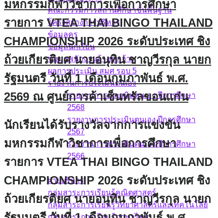
มหกรรมกีฬาวิชาการเพื่อการศึกษา
คณะกรรมการสถานศึกษาขั้นพื้นฐาน
รายการ VTEA THAI BINGO THAILAND
โครงสร้างการบริหาร
ข้อมูลครู
CHAMPIONSHIP 2026 ระดับประเทศ ชิง
ข้อมูลนักเรียน
ถ้วยเกียรติยศ นายอนุทิน ชาญวีรกุล นายก
ข้อมูลพนักงานจ้าง/ลูกจ้าง
ผลการประเมิน สมศ รอบ 5
รัฐมนตรี วันที่ 1 เดือนกุมภาพันธ์ พ.ศ.
รายงานการประเมินตนเอง
2569 ณ ศูนย์การค้าเซ็นทรัลขอนแก่น
รายงานการประเมินตนเอง ปีการศึกษา
2568
รายงานการประเมินตนเอง ปีการศึกษา
นักเรียนได้รับรางวัลจากการแข่งขัน
2567
มหกรรมกีฬาวิชาการเพื่อการศึกษา
รายงานการประเมินตนเอง ปีการศึกษา
2566
รายการ VTEA THAI BINGO THAILAND
บุคลากร
CHAMPIONSHIP 2026 ระดับประเทศ ชิง
ฝ่ายบริหาร
กลุ่มสาระการเรียนรู้คณิตศาสตร์
ถ้วยเกียรติยศ นายอนุทิน ชาญวีรกุล นายก
กลุ่มสาระการเรียนรู้วิทยาศาสตร์และเทคโนโลยี
รัฐมนตรี วันที่ 1 เดือนกุมภาพันธ์ พ.ศ.
กลุ่มสาระการเรียนรู้ภาษาไทย