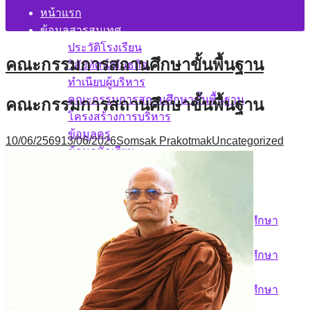
หน้าแรก
ข้อมูลสารสนเทศ
ประวัติโรงเรียน
คณะกรรมการสถานศึกษาขั้นพื้นฐาน
วิสัยทัศน์/พันธกิจ
ทำเนียบผู้บริหาร
คณะกรรมการสถานศึกษาขั้นพื้นฐาน
คณะกรรมการสถานศึกษาขั้นพื้นฐาน
โครงสร้างการบริหาร
ข้อมูลครู
10/06/2569
13/06/2026
Somsak Prakotmak
Uncategorized
ข้อมูลนักเรียน
ข้อมูลพนักงานจ้าง/ลูกจ้าง
ผลการประเมิน สมศ รอบ 5
รายงานการประเมินตนเอง
รายงานการประเมินตนเอง ปีการศึกษา
2568
รายงานการประเมินตนเอง ปีการศึกษา
2567
รายงานการประเมินตนเอง ปีการศึกษา
2566