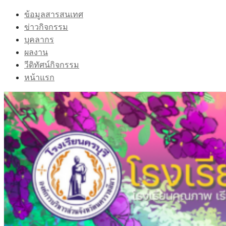
Skip
ข้อมูลสารสนเทศ
to
ข่าวกิจกรรม
content
บุคลากร
ผลงาน
วีดิทัศน์กิจกรรม
หน้าแรก