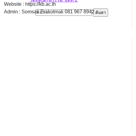
Website : https://kb.ac.th
Admin : Somsak Prakotmak 081 967 8942
ค้นหาสำหรับ: