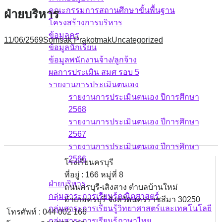
คณะกรรมการสถานศึกษาขั้นพื้นฐาน
ฝ่ายบริหาร
โครงสร้างการบริหาร
ข้อมูลครู
11/06/2569
Somsak Prakotmak
Uncategorized
ข้อมูลนักเรียน
ข้อมูลพนักงานจ้าง/ลูกจ้าง
ผลการประเมิน สมศ รอบ 5
รายงานการประเมินตนเอง
รายงานการประเมินตนเอง ปีการศึกษา
2568
รายงานการประเมินตนเอง ปีการศึกษา
2567
รายงานการประเมินตนเอง ปีการศึกษา
2566
โรงเรียนครบุรี
บุคลากร
ที่อยู่ : 166 หมู่ที่ 8
ฝ่ายบริหาร
ถนนครบุรี-เสิงสาง ตำบลบ้านใหม่
กลุ่มสาระการเรียนรู้คณิตศาสตร์
อำเภอครบุรี จังหวัดนครราชสีมา 30250
กลุ่มสาระการเรียนรู้วิทยาศาสตร์และเทคโนโลยี
โทรศัพท์ : 044 002 166
กลุ่มสาระการเรียนรู้ภาษาไทย