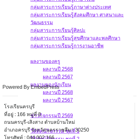
กลุ่มสาระการเรียนรู้ภาษาต่างประเทศ
กลุ่มสาระการเรียนรู้สังคมศึกษา ศาสนาและ
วัฒนธรรม
กลุ่มสาระการเรียนรู้ศิลปะ
กลุ่มสาระการเรียนรู้สุขศึกษาและพลศึกษา
กลุ่มสาระการเรียนรู้การงานอาชีพ
ผลงาน
ผลงานของครู
ผลงานปี 2568
ผลงานปี 2567
ผลงานของนักเรียน
Powered By EmbedPress
ผลงานปี 2568
ผลงานปี 2567
โรงเรียนครบุรี
ข่าวกิจกรรม
ที่อยู่ : 166 หมู่ที่ 8
ข่าวกิจกรรมปี 2569
ถนนครบุรี-เสิงสาง ตำบลบ้านใหม่
วีดิทัศน์กิจกรรม
อำเภอครบุรี จังหวัดนครราชสีมา 30250
วีดิทัศน์กิจกรรม ชุดที่ 1
โทรศัพท์ : 044 002 166
วีดิทัศน์กิจกรรม ชุดที่ 2