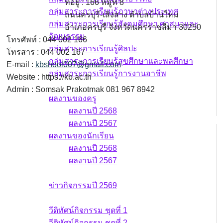
ที่อยู่ : 166 หมู่ที่ 8
กลุ่มสาระการเรียนรู้ภาษาต่างประเทศ
ถนนครบุรี-เสิงสาง ตำบลบ้านใหม่
กลุ่มสาระการเรียนรู้สังคมศึกษา ศาสนาและ
อำเภอครบุรี จังหวัดนครราชสีมา 30250
วัฒนธรรม
โทรศัพท์ : 044 002 166
กลุ่มสาระการเรียนรู้ศิลปะ
โทรสาร : 044 002 167
กลุ่มสาระการเรียนรู้สุขศึกษาและพลศึกษา
E-mail :
kbshool007@gmail.com
กลุ่มสาระการเรียนรู้การงานอาชีพ
Website : https://kb.ac.th
ผลงาน
Admin : Somsak Prakotmak 081 967 8942
ผลงานของครู
ผลงานปี 2568
ผลงานปี 2567
ผลงานของนักเรียน
ผลงานปี 2568
ผลงานปี 2567
ข่าวกิจกรรม
ข่าวกิจกรรมปี 2569
วีดิทัศน์กิจกรรม
วีดิทัศน์กิจกรรม ชุดที่ 1
วีดิทัศน์กิจกรรม ชุดที่ 2