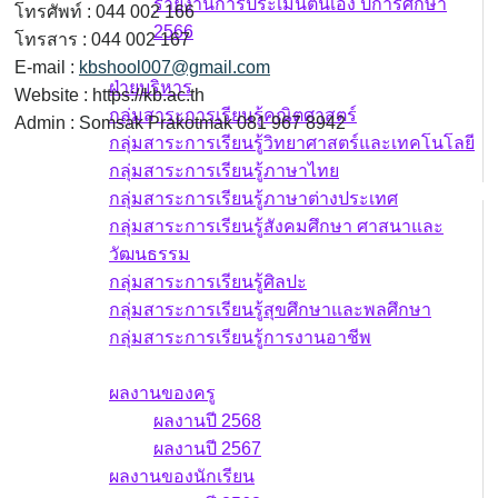
รายงานการประเมินตนเอง ปีการศึกษา
โทรศัพท์ : 044 002 166
2566
โทรสาร : 044 002 167
บุคลากร
E-mail :
kbshool007@gmail.com
ฝ่ายบริหาร
Website : https://kb.ac.th
กลุ่มสาระการเรียนรู้คณิตศาสตร์
Admin : Somsak Prakotmak 081 967 8942
กลุ่มสาระการเรียนรู้วิทยาศาสตร์และเทคโนโลยี
กลุ่มสาระการเรียนรู้ภาษาไทย
กลุ่มสาระการเรียนรู้ภาษาต่างประเทศ
กลุ่มสาระการเรียนรู้สังคมศึกษา ศาสนาและ
วัฒนธรรม
กลุ่มสาระการเรียนรู้ศิลปะ
กลุ่มสาระการเรียนรู้สุขศึกษาและพลศึกษา
กลุ่มสาระการเรียนรู้การงานอาชีพ
ผลงาน
ผลงานของครู
ผลงานปี 2568
ผลงานปี 2567
ผลงานของนักเรียน