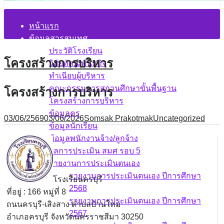
หน้าแรก
ข้อมูลสารสนเทศ
ประวัติโรงเรียน
โครงสร้างการบริหาร
วิสัยทัศน์/พันธกิจ
ทำเนียบผู้บริหาร
คณะกรรมการสถานศึกษาขั้นพื้นฐาน
โครงสร้างการบริหาร
โครงสร้างการบริหาร
ข้อมูลครู
03/06/2569
03/06/2026
Somsak Prakotmak
Uncategorized
ข้อมูลนักเรียน
ข้อมูลพนักงานจ้าง/ลูกจ้าง
ผลการประเมิน สมศ รอบ 5
รายงานการประเมินตนเอง
รายงานการประเมินตนเอง ปีการศึกษา
โรงเรียนครบุรี
2568
ที่อยู่ : 166 หมู่ที่ 8
รายงานการประเมินตนเอง ปีการศึกษา
ถนนครบุรี-เสิงสาง ตำบลบ้านใหม่
2567
อำเภอครบุรี จังหวัดนครราชสีมา 30250