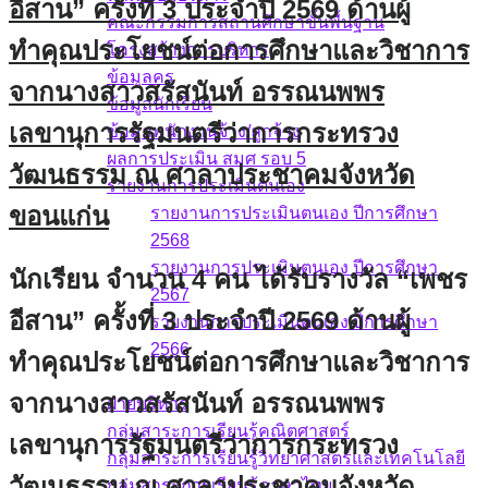
อีสาน” ครั้งที่ 3 ประจำปี 2569 ด้านผู้
คณะกรรมการสถานศึกษาขั้นพื้นฐาน
ทำคุณประโยชน์ต่อการศึกษาและวิชาการ
โครงสร้างการบริหาร
ข้อมูลครู
จากนางสาวสรัสนันท์ อรรณนพพร
ข้อมูลนักเรียน
เลขานุการรัฐมนตรีว่าการกระทรวง
ข้อมูลพนักงานจ้าง/ลูกจ้าง
ผลการประเมิน สมศ รอบ 5
วัฒนธรรม ณ ศาลาประชาคมจังหวัด
รายงานการประเมินตนเอง
ขอนแก่น
รายงานการประเมินตนเอง ปีการศึกษา
2568
รายงานการประเมินตนเอง ปีการศึกษา
นักเรียน จำนวน 4 คน ได้รับรางวัล “เพชร
2567
อีสาน” ครั้งที่ 3 ประจำปี 2569 ด้านผู้
รายงานการประเมินตนเอง ปีการศึกษา
2566
ทำคุณประโยชน์ต่อการศึกษาและวิชาการ
บุคลากร
จากนางสาวสรัสนันท์ อรรณนพพร
ฝ่ายบริหาร
กลุ่มสาระการเรียนรู้คณิตศาสตร์
เลขานุการรัฐมนตรีว่าการกระทรวง
กลุ่มสาระการเรียนรู้วิทยาศาสตร์และเทคโนโลยี
วัฒนธรรม ณ ศาลาประชาคมจังหวัด
กลุ่มสาระการเรียนรู้ภาษาไทย