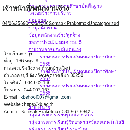
คณะกรรมการสถานศึกษาขั้นพื้นฐาน
เจ้าหน้าที่/พนักงานจ้าง
โครงสร้างการบริหาร
ข้อมูลครู
04/06/2569
04/06/2026
Somsak Prakotmak
Uncategorized
ข้อมูลนักเรียน
ข้อมูลพนักงานจ้าง/ลูกจ้าง
ผลการประเมิน สมศ รอบ 5
รายงานการประเมินตนเอง
โรงเรียนครบุรี
รายงานการประเมินตนเอง ปีการศึกษา
ที่อยู่ : 166 หมู่ที่ 8
2568
ถนนครบุรี-เสิงสาง ตำบลบ้านใหม่
รายงานการประเมินตนเอง ปีการศึกษา
อำเภอครบุรี จังหวัดนครราชสีมา 30250
2567
โทรศัพท์ : 044 002 166
รายงานการประเมินตนเอง ปีการศึกษา
โทรสาร : 044 002 167
2566
E-mail :
kbshool007@gmail.com
บุคลากร
Website : https://kb.ac.th
ฝ่ายบริหาร
Admin : Somsak Prakotmak 081 967 8942
กลุ่มสาระการเรียนรู้คณิตศาสตร์
กลุ่มสาระการเรียนรู้วิทยาศาสตร์และเทคโนโลยี
กลุ่มสาระการเรียนรู้ภาษาไทย