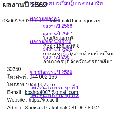
กลุ่มสาระการเรียนรู้การงานอาชีพ
ผลงานปี 2569
ผลงาน
ผลงานของครู
03/06/2569
Somsak Prakotmak
Uncategorized
ผลงานปี 2568
ผลงานปี 2567
โรงเรียนครบุรี
ผลงานของนักเรียน
ที่อยู่ : 166 หมู่ที่ 8
ผลงานปี 2568
ถนนครบุรี-เสิงสาง ตำบลบ้านใหม่
ผลงานปี 2567
อำเภอครบุรี จังหวัดนครราชสีมา
ข่าวกิจกรรม
30250
ข่าวกิจกรรมปี 2569
โทรศัพท์ : 044 002 166
วีดิทัศน์กิจกรรม
โทรสาร : 044 002 167
วีดิทัศน์กิจกรรม ชุดที่ 1
E-mail :
kbshool007@gmail.com
วีดิทัศน์กิจกรรม ชุดที่ 2
Website : https://kb.ac.th
Admin : Somsak Prakotmak 081 967 8942