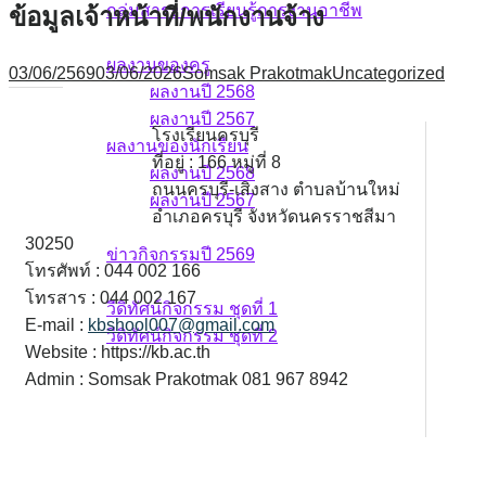
กลุ่มสาระการเรียนรู้การงานอาชีพ
ข้อมูลเจ้าหน้าที่/พนักงานจ้าง
ผลงาน
ผลงานของครู
03/06/2569
03/06/2026
Somsak Prakotmak
Uncategorized
ผลงานปี 2568
ผลงานปี 2567
โรงเรียนครบุรี
ผลงานของนักเรียน
ที่อยู่ : 166 หมู่ที่ 8
ผลงานปี 2568
ถนนครบุรี-เสิงสาง ตำบลบ้านใหม่
ผลงานปี 2567
อำเภอครบุรี จังหวัดนครราชสีมา
ข่าวกิจกรรม
30250
ข่าวกิจกรรมปี 2569
โทรศัพท์ : 044 002 166
วีดิทัศน์กิจกรรม
โทรสาร : 044 002 167
วีดิทัศน์กิจกรรม ชุดที่ 1
E-mail :
kbshool007@gmail.com
วีดิทัศน์กิจกรรม ชุดที่ 2
Website : https://kb.ac.th
Admin : Somsak Prakotmak 081 967 8942